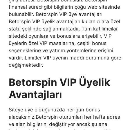
finansal süreci gibi bilgilerin çoğu web sitesinde
bulunabilir. Betorspin VIP üye avantajları
Betorspin VIP üyelik avantajları kullanıcılara özel
statü şeklinde sağlanmaktadır. Tüm katılımcılar
sitedeki oyunlara ve bonuslara erişebilir. VIP
üyelerin özel VIP masalarına, çeşitli bonus
seçeneklerine ve yatırım yöntemlerine erişimi
vardır. Limitler VIP üyenin maddi durumuna göre
değişmektedir.
Betorspin VIP Üyelik
Avantajları
Siteye üye olduğunuzda her gün bonus
alacaksınız.Betorspin oturumları her hafta adres
ve alan bilgilerini değiştiriyor ancak şu ana