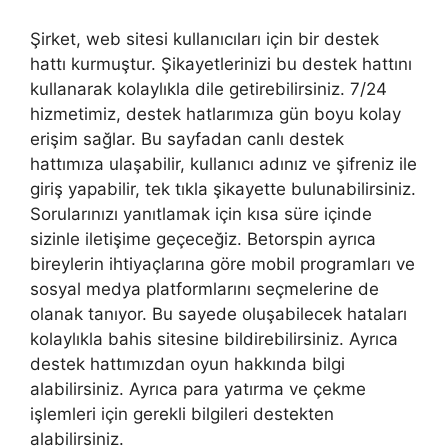
Şirket, web sitesi kullanıcıları için bir destek
hattı kurmuştur. Şikayetlerinizi bu destek hattını
kullanarak kolaylıkla dile getirebilirsiniz. 7/24
hizmetimiz, destek hatlarımıza gün boyu kolay
erişim sağlar. Bu sayfadan canlı destek
hattımıza ulaşabilir, kullanıcı adınız ve şifreniz ile
giriş yapabilir, tek tıkla şikayette bulunabilirsiniz.
Sorularınızı yanıtlamak için kısa süre içinde
sizinle iletişime geçeceğiz. Betorspin ayrıca
bireylerin ihtiyaçlarına göre mobil programları ve
sosyal medya platformlarını seçmelerine de
olanak tanıyor. Bu sayede oluşabilecek hataları
kolaylıkla bahis sitesine bildirebilirsiniz. Ayrıca
destek hattımızdan oyun hakkında bilgi
alabilirsiniz. Ayrıca para yatırma ve çekme
işlemleri için gerekli bilgileri destekten
alabilirsiniz.