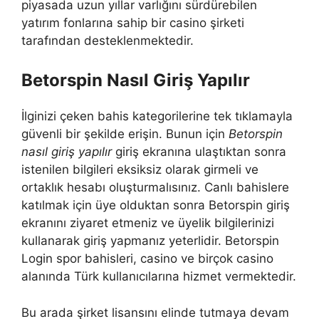
piyasada uzun yıllar varlığını sürdürebilen
yatırım fonlarına sahip bir casino şirketi
tarafından desteklenmektedir.
Betorspin Nasıl Giriş Yapılır
İlginizi çeken bahis kategorilerine tek tıklamayla
güvenli bir şekilde erişin. Bunun için
Betorspin
nasıl giriş yapılır
giriş ekranına ulaştıktan sonra
istenilen bilgileri eksiksiz olarak girmeli ve
ortaklık hesabı oluşturmalısınız. Canlı bahislere
katılmak için üye olduktan sonra Betorspin giriş
ekranını ziyaret etmeniz ve üyelik bilgilerinizi
kullanarak giriş yapmanız yeterlidir. Betorspin
Login spor bahisleri, casino ve birçok casino
alanında Türk kullanıcılarına hizmet vermektedir.
Bu arada şirket lisansını elinde tutmaya devam