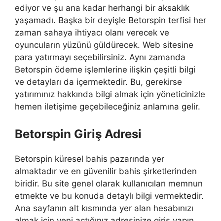
ediyor ve şu ana kadar herhangi bir aksaklık
yaşamadı. Başka bir deyişle Betorspin terfisi her
zaman sahaya ihtiyacı olanı verecek ve
oyuncuların yüzünü güldürecek. Web sitesine
para yatırmayı seçebilirsiniz. Aynı zamanda
Betorspin ödeme işlemlerine ilişkin çeşitli bilgi
ve detayları da içermektedir. Bu, gerekirse
yatırımınız hakkında bilgi almak için yöneticinizle
hemen iletişime geçebileceğiniz anlamına gelir.
Betorspin Giriş Adresi
Betorspin küresel bahis pazarında yer
almaktadır ve en güvenilir bahis şirketlerinden
biridir. Bu site genel olarak kullanıcıları memnun
etmekte ve bu konuda detaylı bilgi vermektedir.
Ana sayfanın alt kısmında yer alan hesabınızı
almak için yeni açtığınız adresinize giriş yapın.