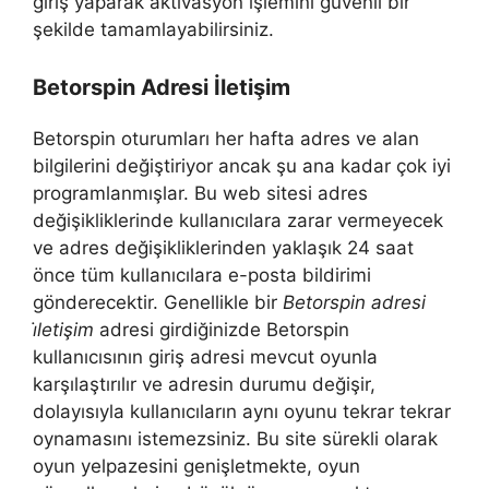
giriş yaparak aktivasyon işlemini güvenli bir
şekilde tamamlayabilirsiniz.
Betorspin Adresi İletişim
Betorspin oturumları her hafta adres ve alan
bilgilerini değiştiriyor ancak şu ana kadar çok iyi
programlanmışlar. Bu web sitesi adres
değişikliklerinde kullanıcılara zarar vermeyecek
ve adres değişikliklerinden yaklaşık 24 saat
önce tüm kullanıcılara e-posta bildirimi
gönderecektir. Genellikle bir
Betorspin adresi
i̇letişim
adresi girdiğinizde Betorspin
kullanıcısının giriş adresi mevcut oyunla
karşılaştırılır ve adresin durumu değişir,
dolayısıyla kullanıcıların aynı oyunu tekrar tekrar
oynamasını istemezsiniz. Bu site sürekli olarak
oyun yelpazesini genişletmekte, oyun