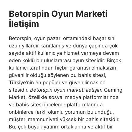
Betorspin Oyun Marketi
İletişim
Betorspin, oyun pazarı ortamındaki başarısını
uzun yıllardır kanıtlamış ve dünya çapında çok
sayıda aktif kullanıcıya hizmet vermeye devam
eden köklü bir uluslararası oyun sitesidir. Birçok
kullanıcı tarafından hiçbir garantisi olmaksızın
güvenilir olduğu söylenen bu bahis sitesi,
Türkiye’nin en popüler ve güvenilir casino
sitesidir.
Betorspin oyun marketi i̇letişim
Gaming
Market, özellikle sosyal medya platformlarında
ve bahis sitesi inceleme platformlarında
onbinlerce farklı olumlu yorumun bulunduğu,
müşteri memnuniyeti yüksek bir bahis sitesidir.
Bu, çok büyük yatırım ortaklarına ve aktif bir