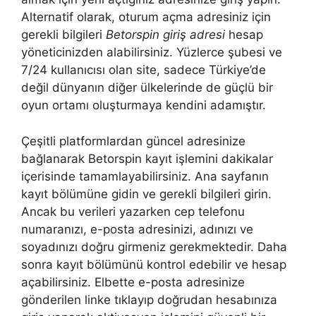
Alternatif olarak, oturum açma adresiniz için
gerekli bilgileri
Betorspin giriş adresi
hesap
yöneticinizden alabilirsiniz. Yüzlerce şubesi ve
7/24 kullanıcısı olan site, sadece Türkiye’de
değil dünyanın diğer ülkelerinde de güçlü bir
oyun ortamı oluşturmaya kendini adamıştır.
Çeşitli platformlardan güncel adresinize
bağlanarak Betorspin kayıt işlemini dakikalar
içerisinde tamamlayabilirsiniz. Ana sayfanın
kayıt bölümüne gidin ve gerekli bilgileri girin.
Ancak bu verileri yazarken cep telefonu
numaranızı, e-posta adresinizi, adınızı ve
soyadınızı doğru girmeniz gerekmektedir. Daha
sonra kayıt bölümünü kontrol edebilir ve hesap
açabilirsiniz. Elbette e-posta adresinize
gönderilen linke tıklayıp doğrudan hesabınıza