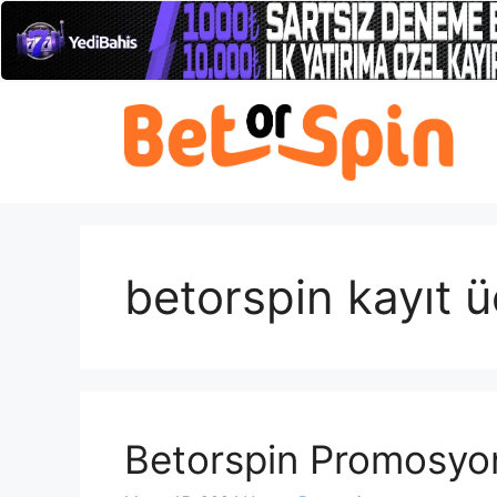
İçeriğe
atla
betorspin kayıt ü
Betorspin Promosyo