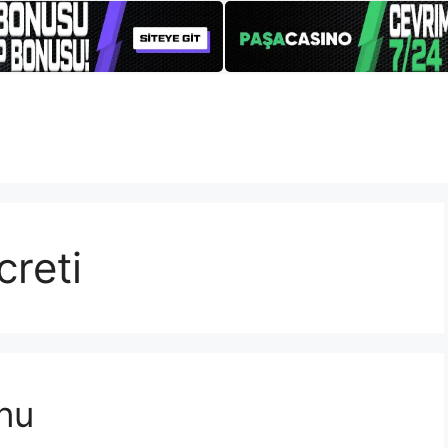
creti
nu