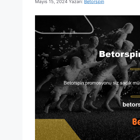
Mayıs 15, 2024
Yazarı:
Betorspin