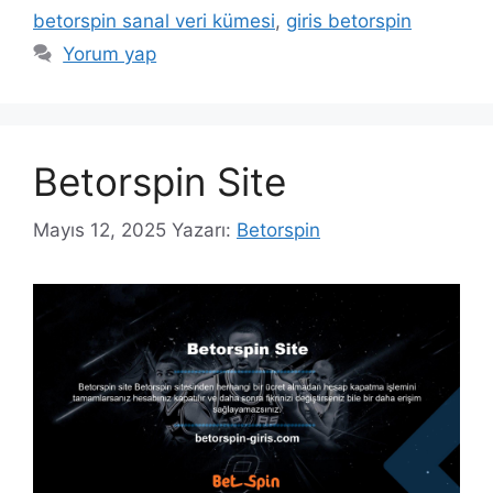
betorspin sanal veri kümesi
,
giris betorspin
Yorum yap
Betorspin Site
Mayıs 12, 2025
Yazarı:
Betorspin