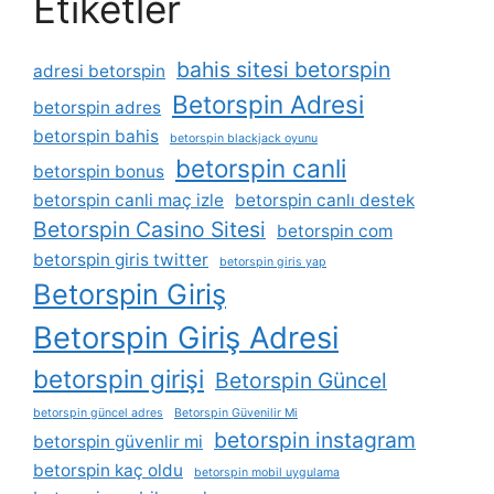
Etiketler
bahis sitesi betorspin
adresi betorspin
Betorspin Adresi
betorspin adres
betorspin bahis
betorspin blackjack oyunu
betorspin canli
betorspin bonus
betorspin canli maç izle
betorspin canlı destek
Betorspin Casino Sitesi
betorspin com
betorspin giris twitter
betorspin giris yap
Betorspin Giriş
Betorspin Giriş Adresi
betorspin girişi
Betorspin Güncel
betorspin güncel adres
Betorspin Güvenilir Mi
betorspin instagram
betorspin güvenlir mi
betorspin kaç oldu
betorspin mobil uygulama