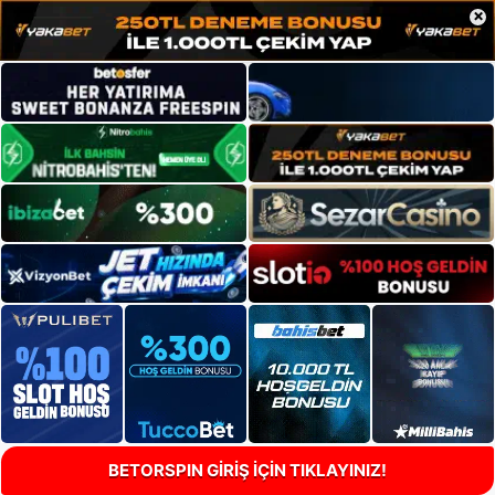
×
BETORSPIN GİRİŞ İÇİN TIKLAYINIZ!