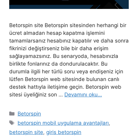
Betorspin site Betorspin sitesinden herhangi bir
ücret almadan hesap kapatma işlemini
tamamlarsanız hesabınız kapatılır ve daha sonra
fikrinizi değiştirseniz bile bir daha erişim
sağlayamazsınız. Bu senaryoda, hesabınızla
birlikte fonlarınız da dondurulacaktır. Bu
durumla ilgili her türlü soru veya endişeniz için
lütfen Betorspin web sitesinde bulunan canlı
destek hattıyla iletişime geçin. Betorspin web
sitesi üyeliğiniz son …
Devamını oku…
Kategoriler
Betorspin
Etiketler
betorspin mobil uygulama avantajları
,
betorspin site
,
giris betorspin