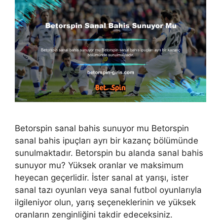
Betorspin sanal bahis sunuyor mu Betorspin
sanal bahis ipuçları ayrı bir kazanç bölümünde
sunulmaktadır. Betorspin bu alanda sanal bahis
sunuyor mu? Yüksek oranlar ve maksimum
heyecan geçerlidir. İster sanal at yarışı, ister
sanal tazı oyunları veya sanal futbol oyunlarıyla
ilgileniyor olun, yarış seçeneklerinin ve yüksek
oranların zenginliğini takdir edeceksiniz.