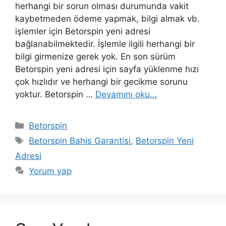
herhangi bir sorun olması durumunda vakit
kaybetmeden ödeme yapmak, bilgi almak vb.
işlemler için Betorspin yeni adresi
bağlanabilmektedir. İşlemle ilgili herhangi bir
bilgi girmenize gerek yok. En son sürüm
Betorspin yeni adresi için sayfa yüklenme hızı
çok hızlıdır ve herhangi bir gecikme sorunu
yoktur. Betorspin …
Devamını oku…
Kategoriler
Betorspin
Etiketler
Betorspin Bahis Garantisi
,
Betorspin Yeni
Adresi
Yorum yap