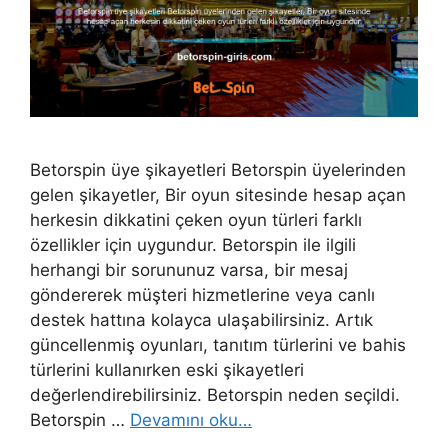
Betorspin üye şikayetleri Betorspin üyelerinden
gelen şikayetler, Bir oyun sitesinde hesap açan
herkesin dikkatini çeken oyun türleri farklı
özellikler için uygundur. Betorspin ile ilgili
herhangi bir sorununuz varsa, bir mesaj
göndererek müşteri hizmetlerine veya canlı
destek hattına kolayca ulaşabilirsiniz. Artık
güncellenmiş oyunları, tanıtım türlerini ve bahis
türlerini kullanırken eski şikayetleri
değerlendirebilirsiniz. Betorspin neden seçildi.
Betorspin …
Devamını oku…