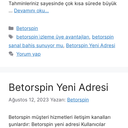
Tahminleriniz sayesinde çok kısa sürede büyük
…
Devamını oku…
Kategoriler
Betorspin
Etiketler
betorspin i̇zleme üye avantajları
,
betorspin
sanal bahis sunuyor mu
,
Betorspin Yeni Adresi
Yorum yap
Betorspin Yeni Adresi
Ağustos 12, 2023
Yazarı:
Betorspin
Betorspin müşteri hizmetleri iletişim kanalları
şunlardır: Betorspin yeni adresi Kullanıcılar