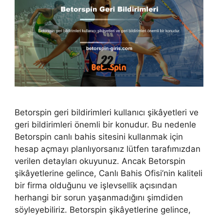
Betorspin geri bildirimleri kullanıcı şikâyetleri ve
geri bildirimleri önemli bir konudur. Bu nedenle
Betorspin canlı bahis sitesini kullanmak için
hesap açmayı planlıyorsanız lütfen tarafımızdan
verilen detayları okuyunuz. Ancak Betorspin
şikâyetlerine gelince, Canlı Bahis Ofisi’nin kaliteli
bir firma olduğunu ve işlevsellik açısından
herhangi bir sorun yaşanmadığını şimdiden
söyleyebiliriz. Betorspin şikâyetlerine gelince,