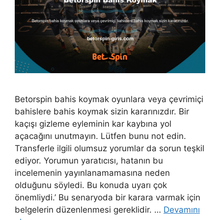
Betorspin bahis koymak oyunlara veya çevrimiçi
bahislere bahis koymak sizin kararınızdır. Bir
kaçışı gizleme eyleminin kar kaybına yol
açacağını unutmayın. Lütfen bunu not edin.
Transferle ilgili olumsuz yorumlar da sorun teşkil
ediyor. Yorumun yaratıcısı, hatanın bu
incelemenin yayınlanamamasına neden
olduğunu söyledi. Bu konuda uyarı çok
önemliydi.’ Bu senaryoda bir karara varmak için
belgelerin düzenlenmesi gereklidir. …
Devamını