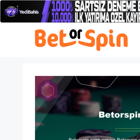
İçeriğe
atla