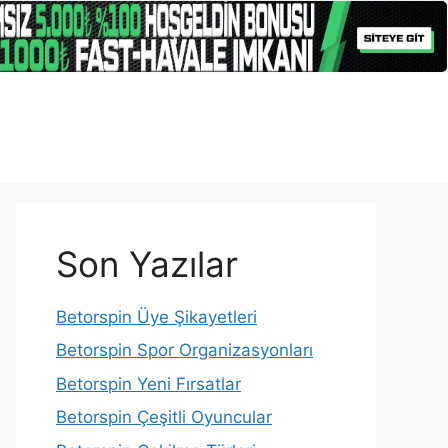
Son Yazılar
Betorspin Üye Şikayetleri
Betorspin Spor Organizasyonları
Betorspin Yeni Fırsatlar
Betorspin Çeşitli Oyuncular