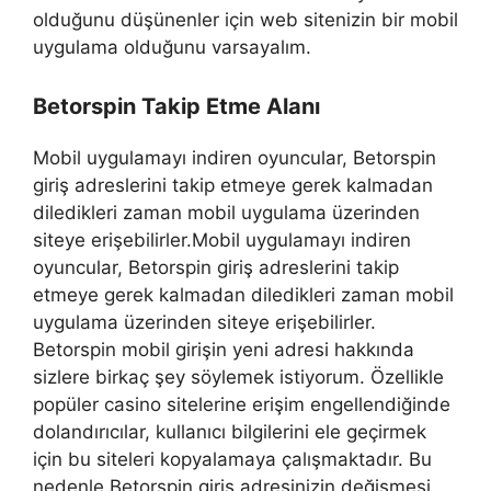
olduğunu düşünenler için web sitenizin bir mobil
uygulama olduğunu varsayalım.
Betorspin Takip Etme Alanı
Mobil uygulamayı indiren oyuncular, Betorspin
giriş adreslerini takip etmeye gerek kalmadan
diledikleri zaman mobil uygulama üzerinden
siteye erişebilirler.Mobil uygulamayı indiren
oyuncular, Betorspin giriş adreslerini takip
etmeye gerek kalmadan diledikleri zaman mobil
uygulama üzerinden siteye erişebilirler.
Betorspin mobil girişin yeni adresi hakkında
sizlere birkaç şey söylemek istiyorum. Özellikle
popüler casino sitelerine erişim engellendiğinde
dolandırıcılar, kullanıcı bilgilerini ele geçirmek
için bu siteleri kopyalamaya çalışmaktadır. Bu
nedenle Betorspin giriş adresinizin değişmesi