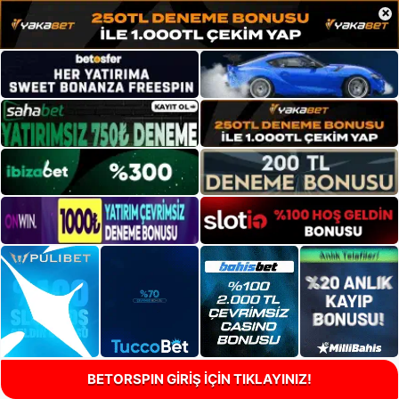
×
BETORSPIN GİRİŞ İÇİN TIKLAYINIZ!