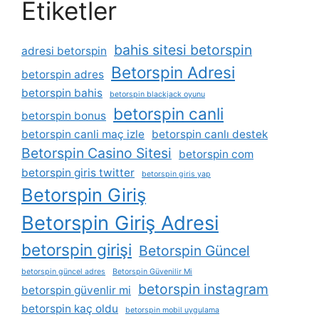
Etiketler
bahis sitesi betorspin
adresi betorspin
Betorspin Adresi
betorspin adres
betorspin bahis
betorspin blackjack oyunu
betorspin canli
betorspin bonus
betorspin canli maç izle
betorspin canlı destek
Betorspin Casino Sitesi
betorspin com
betorspin giris twitter
betorspin giris yap
Betorspin Giriş
Betorspin Giriş Adresi
betorspin girişi
Betorspin Güncel
betorspin güncel adres
Betorspin Güvenilir Mi
betorspin instagram
betorspin güvenlir mi
betorspin kaç oldu
betorspin mobil uygulama