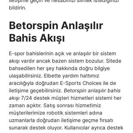
iletişime geçin ve hesabınızı silmek istediğinizi
bildirin.
Betorspin Anlaşılır
Bahis Akışı
E-spor bahislerinin açık ve anlaşılır bir sistem
akışı vardır ancak bazen sistem bozulur. Sitede
bahsedilen her şey hakkında doğru bilgiye
ulaşabilirsiniz. Elbette yardım hattımız
aracılığıyla doğrudan E-Sports Choices ile de
iletişime geçebilirsiniz.
Betorspin anlaşılır bahis
akışı
7/24 destek müşteri hizmetleri sistemi her
zaman açıktır. Satış sonrası hizmetimiz
müşterilerimize robotik sistemleri adına
uzmanlarla doğrudan iletişime geçme fırsatı
sunarak destek oluyor. Kullanıcılar ayrıca destek