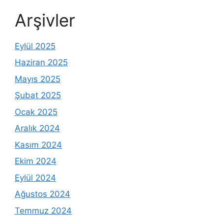
Arşivler
Eylül 2025
Haziran 2025
Mayıs 2025
Şubat 2025
Ocak 2025
Aralık 2024
Kasım 2024
Ekim 2024
Eylül 2024
Ağustos 2024
Temmuz 2024