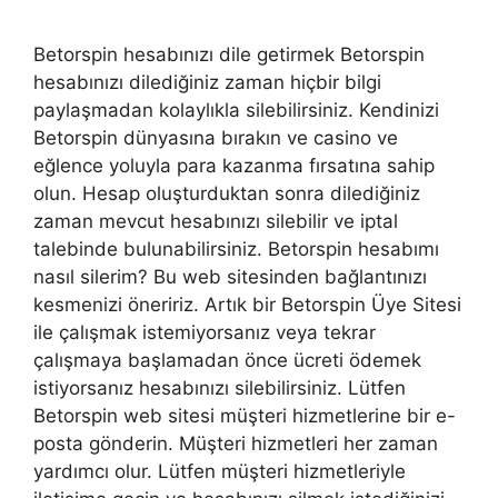
Betorspin hesabınızı dile getirmek Betorspin
hesabınızı dilediğiniz zaman hiçbir bilgi
paylaşmadan kolaylıkla silebilirsiniz. Kendinizi
Betorspin dünyasına bırakın ve casino ve
eğlence yoluyla para kazanma fırsatına sahip
olun. Hesap oluşturduktan sonra dilediğiniz
zaman mevcut hesabınızı silebilir ve iptal
talebinde bulunabilirsiniz. Betorspin hesabımı
nasıl silerim? Bu web sitesinden bağlantınızı
kesmenizi öneririz. Artık bir Betorspin Üye Sitesi
ile çalışmak istemiyorsanız veya tekrar
çalışmaya başlamadan önce ücreti ödemek
istiyorsanız hesabınızı silebilirsiniz. Lütfen
Betorspin web sitesi müşteri hizmetlerine bir e-
posta gönderin. Müşteri hizmetleri her zaman
yardımcı olur. Lütfen müşteri hizmetleriyle