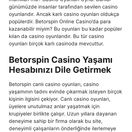
günümüzde insanlar tarafından sevilen casino
oyunlarıdır. Ancak karlı casino oyunları oldukça
popülerdir. Betorspin Online Casino’da para
kazanabilir miyim? Bu oyunları bu kadar popüler
kılan da casino oyunlarıdır. Bu tür casino
oyunları birçok karlı casinoda mevcuttur.
Betorspin Casino Yaşamı
Hesabınızı Dile Getirmek
Betorspin canlı casino oyunları, casino
yaşamının tadını evinde çıkarmak isteyen birçok
kişinin ilgisini çekiyor. Canlı casino oyunları,
üyelere unutulmaz anlar yaşatmak için
krupiyeler birlikte çalışır. Uzun yıllara dayanan
deneyime sahip bir firma olarak bu site,
deneyimli çalışanların önderliğinde ilerlemeye