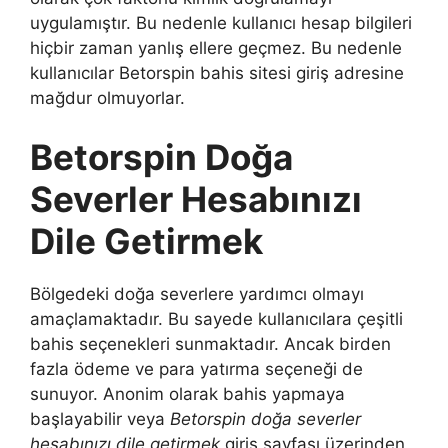
uygulamıştır. Bu nedenle kullanıcı hesap bilgileri
hiçbir zaman yanlış ellere geçmez. Bu nedenle
kullanıcılar Betorspin bahis sitesi giriş adresine
mağdur olmuyorlar.
Betorspin Doğa
Severler Hesabınızı
Dile Getirmek
Bölgedeki doğa severlere yardımcı olmayı
amaçlamaktadır. Bu sayede kullanıcılara çeşitli
bahis seçenekleri sunmaktadır. Ancak birden
fazla ödeme ve para yatırma seçeneği de
sunuyor. Anonim olarak bahis yapmaya
başlayabilir veya
Betorspin doğa severler
hesabınızı dile getirmek
giriş sayfası üzerinden