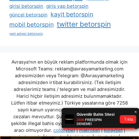
girisi betorspin
giris yap betorspin
kayit betorspin
güncel betorspin
twitter betorspin
mobil betorspin
yeni adresi betorspin
Avrasya'nın en büyük reklam platformunda olmak için
Microsoft Teams:
reklam@avrasyamarketing.com
adresimizden veya Telegram: @Avrasyamarketing
adresimizden irtibat kurabilirsiniz. (Tek iletişim
adreslerimiz teams / telegram ve mail adresimizdir.
Harici hiçbir iletişim adresimiz bulunmamaktadır.
Lütfen itibar etmeyiniz.) Türkiye yasalarına göre 7258
sayılı kanun uyarınca yasa dışı bahis oynamanın
cezaları mevcuttur. Şu an bulunduğunuz site hiç bir
şekilde illegal bahis oyunları oynatmıyor ve oynamaya
aracı olmuyordur.
colonybet
|
makrobet
|
kolaybet
|
betnerede
|
kazandra
|
bahisbeta
|
nitrobahis
|