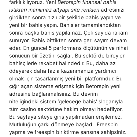
farklı kılıyoruz. Yeni
Betorspin finansal bahis
i̇stikrarı inanılmaz altyapı site renkleri
adresinizi
girdikten sonra hızlı bir şekilde bahis yapın ve
yeni bir bahis yapın. Bahisler tamamlandıktan
sonra başka bahis yapılamaz. Çok sayıda rakam
sunuyor. Bahis bittikten sonra geri sayım devam
eder. En güncel 5 performans ölçütünün ve nihai
sonucun bir özetini sağlar. Bu sektörde bireyler
bahisçilerle rekabet halindedir. Bu, daha az
ödeyerek daha fazla kazanmanıza yardımcı
olmak için tasarlanmış yeni bir platformdur. Bu
çığır açan sisteme erişmek için Betorspin yeni
adresine bağlanmalısınız. Bu devrim
niteliğindeki sistem ‘geleceğe bahis’ sloganıyla
tüm casino sektörüne hakim olmayı hedefliyor.
Bu sayfaya siteye giriş yapılmadan erişilemez.
Mutluluğun çarkı dönmeye başladı. Freespin
yapma ve freespin biriktirme şansına sahipsiniz.