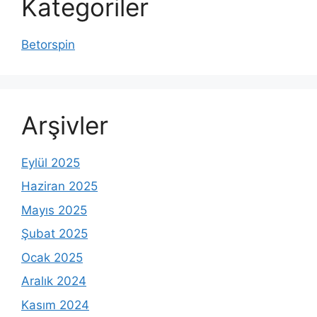
Kategoriler
Betorspin
Arşivler
Eylül 2025
Haziran 2025
Mayıs 2025
Şubat 2025
Ocak 2025
Aralık 2024
Kasım 2024