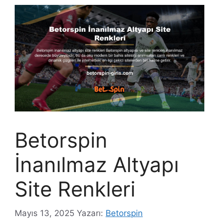
Betorspin
İnanılmaz Altyapı
Site Renkleri
Mayıs 13, 2025
Yazarı:
Betorspin