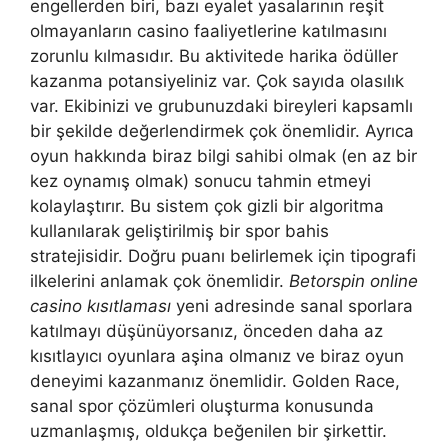
engellerden biri, bazı eyalet yasalarının reşit
olmayanların casino faaliyetlerine katılmasını
zorunlu kılmasıdır. Bu aktivitede harika ödüller
kazanma potansiyeliniz var. Çok sayıda olasılık
var. Ekibinizi ve grubunuzdaki bireyleri kapsamlı
bir şekilde değerlendirmek çok önemlidir. Ayrıca
oyun hakkında biraz bilgi sahibi olmak (en az bir
kez oynamış olmak) sonucu tahmin etmeyi
kolaylaştırır. Bu sistem çok gizli bir algoritma
kullanılarak geliştirilmiş bir spor bahis
stratejisidir. Doğru puanı belirlemek için tipografi
ilkelerini anlamak çok önemlidir.
Betorspin online
casino kısıtlaması
yeni adresinde sanal sporlara
katılmayı düşünüyorsanız, önceden daha az
kısıtlayıcı oyunlara aşina olmanız ve biraz oyun
deneyimi kazanmanız önemlidir. Golden Race,
sanal spor çözümleri oluşturma konusunda
uzmanlaşmış, oldukça beğenilen bir şirkettir.