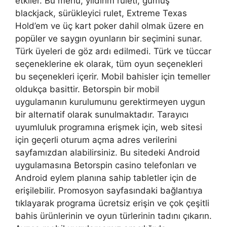
etkiler. Bu menü, yıldırım ruleti, gümüş
blackjack, sürükleyici rulet, Extreme Texas
Hold’em ve üç kart poker dahil olmak üzere en
popüler ve saygın oyunların bir seçimini sunar.
Türk üyeleri de göz ardı edilmedi. Türk ve tüccar
seçeneklerine ek olarak, tüm oyun seçenekleri
bu seçenekleri içerir. Mobil bahisler için temeller
oldukça basittir. Betorspin bir mobil
uygulamanın kurulumunu gerektirmeyen uygun
bir alternatif olarak sunulmaktadır. Tarayıcı
uyumluluk programına erişmek için, web sitesi
için geçerli oturum açma adres verilerini
sayfamızdan alabilirsiniz. Bu sitedeki Android
uygulamasına Betorspin casino telefonları ve
Android eylem planına sahip tabletler için de
erişilebilir. Promosyon sayfasındaki bağlantıya
tıklayarak programa ücretsiz erişin ve çok çeşitli
bahis ürünlerinin ve oyun türlerinin tadını çıkarın.