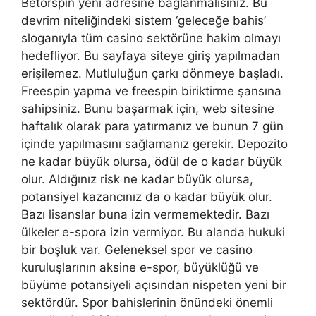
Betorspin yeni adresine bağlanmalısınız. Bu
devrim niteliğindeki sistem ‘geleceğe bahis’
sloganıyla tüm casino sektörüne hakim olmayı
hedefliyor. Bu sayfaya siteye giriş yapılmadan
erişilemez. Mutluluğun çarkı dönmeye başladı.
Freespin yapma ve freespin biriktirme şansına
sahipsiniz. Bunu başarmak için, web sitesine
haftalık olarak para yatırmanız ve bunun 7 gün
içinde yapılmasını sağlamanız gerekir. Depozito
ne kadar büyük olursa, ödül de o kadar büyük
olur. Aldığınız risk ne kadar büyük olursa,
potansiyel kazancınız da o kadar büyük olur.
Bazı lisanslar buna izin vermemektedir. Bazı
ülkeler e-spora izin vermiyor. Bu alanda hukuki
bir boşluk var. Geleneksel spor ve casino
kuruluşlarının aksine e-spor, büyüklüğü ve
büyüme potansiyeli açısından nispeten yeni bir
sektördür. Spor bahislerinin önündeki önemli