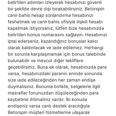
belirtilen adımları izleyerek hesabınızı güvenli
bir şekilde devre dışı bırakabilirsiniz.
Betorspin
canlı bahis hesap sonlandırma
hesabınızı
feshetmek ve canlı bahis ofisiyle ilişkili hesabı
kapatmak istiyorsanız, lütfen bize hesabınızda
belirtilen bonus numarasını sağlayın. Hesabınızı
iptal ederseniz, kazandığınız bonuslar kalıcı
olarak kaldırılacak ve iade edilemez. Herhangi
bir sorunla karşılaşmamak için bonus talebinde
bulunabilir ve mevcut diğer tekliflere
geçebilirsiniz. Buna ek olarak, hesabınızda para
varsa, hesabınızdaki paranın eninde sonunda
size iade edileceğinden her zaman endişe
duymalısınız. Bununla birlikte, belgelerle ilgili
masraflar fonunuzdan düşüleceğinden para
kaybetme ihtimaliniz vardır. İki konuda
endişeniz varsa canlı destek aracılığıyla
Betorspin müşteri hizmetlerine ulaşarak