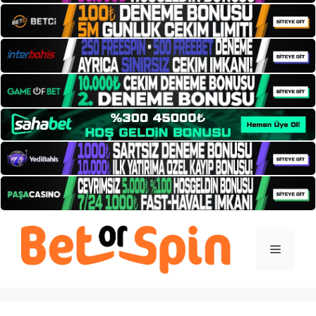
İçeriğe
atla
Menü