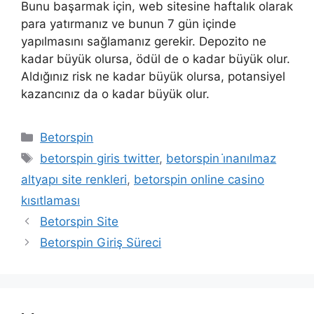
Bunu başarmak için, web sitesine haftalık olarak
para yatırmanız ve bunun 7 gün içinde
yapılmasını sağlamanız gerekir. Depozito ne
kadar büyük olursa, ödül de o kadar büyük olur.
Aldığınız risk ne kadar büyük olursa, potansiyel
kazancınız da o kadar büyük olur.
Kategoriler
Betorspin
Etiketler
betorspin giris twitter
,
betorspin i̇nanılmaz
altyapı site renkleri
,
betorspin online casino
kısıtlaması
Betorspin Site
Betorspin Giriş Süreci