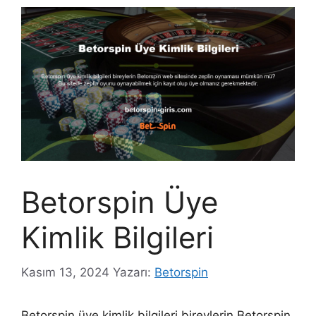
Betorspin Üye
Kimlik Bilgileri
Kasım 13, 2024
Yazarı:
Betorspin
Betorspin üye kimlik bilgileri bireylerin Betorspin