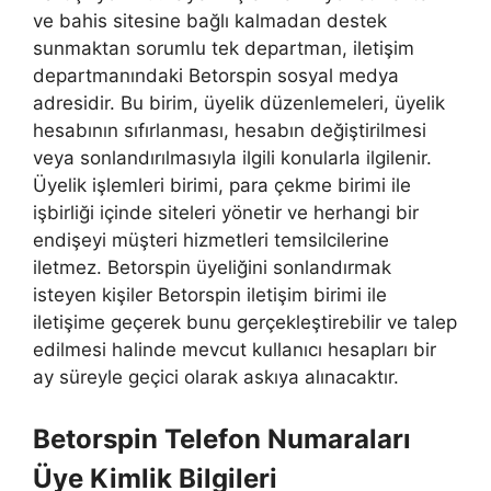
ve bahis sitesine bağlı kalmadan destek
sunmaktan sorumlu tek departman, iletişim
departmanındaki Betorspin sosyal medya
adresidir. Bu birim, üyelik düzenlemeleri, üyelik
hesabının sıfırlanması, hesabın değiştirilmesi
veya sonlandırılmasıyla ilgili konularla ilgilenir.
Üyelik işlemleri birimi, para çekme birimi ile
işbirliği içinde siteleri yönetir ve herhangi bir
endişeyi müşteri hizmetleri temsilcilerine
iletmez. Betorspin üyeliğini sonlandırmak
isteyen kişiler Betorspin iletişim birimi ile
iletişime geçerek bunu gerçekleştirebilir ve talep
edilmesi halinde mevcut kullanıcı hesapları bir
ay süreyle geçici olarak askıya alınacaktır.
Betorspin Telefon Numaraları
Üye Kimlik Bilgileri