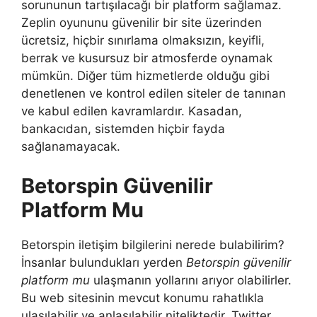
sorununun tartışılacağı bir platform sağlamaz.
Zeplin oyununu güvenilir bir site üzerinden
ücretsiz, hiçbir sınırlama olmaksızın, keyifli,
berrak ve kusursuz bir atmosferde oynamak
mümkün. Diğer tüm hizmetlerde olduğu gibi
denetlenen ve kontrol edilen siteler de tanınan
ve kabul edilen kavramlardır. Kasadan,
bankacıdan, sistemden hiçbir fayda
sağlanamayacak.
Betorspin Güvenilir
Platform Mu
Betorspin iletişim bilgilerini nerede bulabilirim?
İnsanlar bulundukları yerden
Betorspin güvenilir
platform mu
ulaşmanın yollarını arıyor olabilirler.
Bu web sitesinin mevcut konumu rahatlıkla
ulaşılabilir ve anlaşılabilir niteliktedir. Twitter