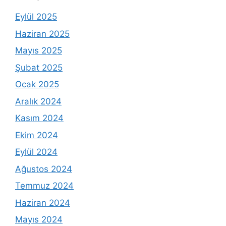
Eylül 2025
Haziran 2025
Mayıs 2025
Şubat 2025
Ocak 2025
Aralık 2024
Kasım 2024
Ekim 2024
Eylül 2024
Ağustos 2024
Temmuz 2024
Haziran 2024
Mayıs 2024