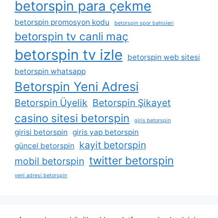
betorspin para çekme
betorspin promosyon kodu
betorspin spor bahisleri
betorspin tv canli maç
betorspin tv izle
betorspin web sitesi
betorspin whatsapp
Betorspin Yeni Adresi
Betorspin Üyelik
Betorspin Şikayet
casino sitesi betorspin
giris betorspin
girisi betorspin
giris yap betorspin
kayit betorspin
güncel betorspin
twitter betorspin
mobil betorspin
yeni adresi betorspin