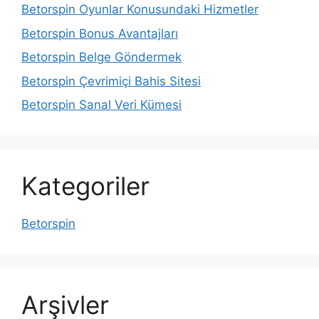
Betorspin Oyunlar Konusundaki Hizmetler
Betorspin Bonus Avantajları
Betorspin Belge Göndermek
Betorspin Çevrimiçi Bahis Sitesi
Betorspin Sanal Veri Kümesi
Kategoriler
Betorspin
Arşivler