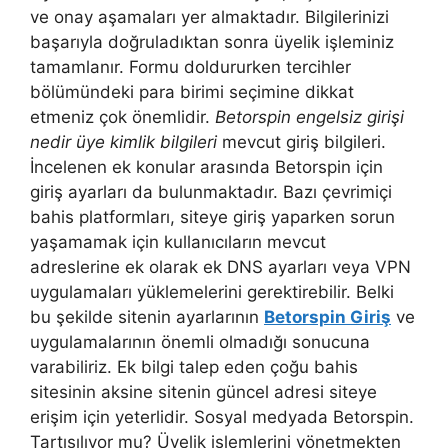
ve onay aşamaları yer almaktadır. Bilgilerinizi
başarıyla doğruladıktan sonra üyelik işleminiz
tamamlanır. Formu doldururken tercihler
bölümündeki para birimi seçimine dikkat
etmeniz çok önemlidir.
Betorspin engelsiz girişi
nedir üye kimlik bilgileri
mevcut giriş bilgileri.
İncelenen ek konular arasında Betorspin için
giriş ayarları da bulunmaktadır. Bazı çevrimiçi
bahis platformları, siteye giriş yaparken sorun
yaşamamak için kullanıcıların mevcut
adreslerine ek olarak ek DNS ayarları veya VPN
uygulamaları yüklemelerini gerektirebilir. Belki
bu şekilde sitenin ayarlarının
Betorspin Giriş
ve
uygulamalarının önemli olmadığı sonucuna
varabiliriz. Ek bilgi talep eden çoğu bahis
sitesinin aksine sitenin güncel adresi siteye
erişim için yeterlidir. Sosyal medyada Betorspin.
Tartışılıyor mu? Üyelik işlemlerini yönetmekten