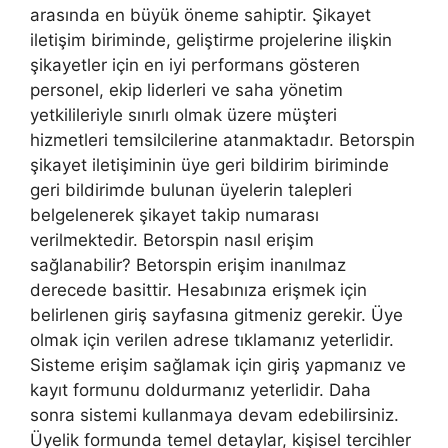
arasında en büyük öneme sahiptir. Şikayet
iletişim biriminde, geliştirme projelerine ilişkin
şikayetler için en iyi performans gösteren
personel, ekip liderleri ve saha yönetim
yetkilileriyle sınırlı olmak üzere müşteri
hizmetleri temsilcilerine atanmaktadır. Betorspin
şikayet iletişiminin üye geri bildirim biriminde
geri bildirimde bulunan üyelerin talepleri
belgelenerek şikayet takip numarası
verilmektedir. Betorspin nasıl erişim
sağlanabilir? Betorspin erişim inanılmaz
derecede basittir. Hesabınıza erişmek için
belirlenen giriş sayfasına gitmeniz gerekir. Üye
olmak için verilen adrese tıklamanız yeterlidir.
Sisteme erişim sağlamak için giriş yapmanız ve
kayıt formunu doldurmanız yeterlidir. Daha
sonra sistemi kullanmaya devam edebilirsiniz.
Üyelik formunda temel detaylar, kişisel tercihler