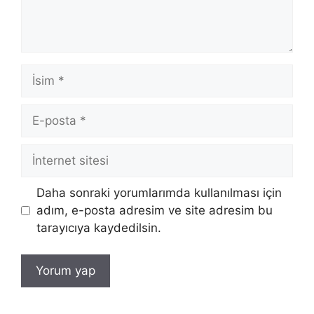
İsim
E-
posta
İnternet
sitesi
Daha sonraki yorumlarımda kullanılması için
adım, e-posta adresim ve site adresim bu
tarayıcıya kaydedilsin.