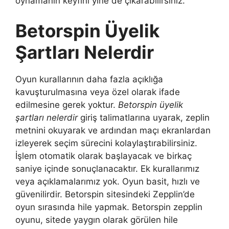
oynamanın keyfini yine de çıkarabilirsiniz.
Betorspin Üyelik
Şartları Nelerdir
Oyun kurallarının daha fazla açıklığa
kavuşturulmasına veya özel olarak ifade
edilmesine gerek yoktur.
Betorspin üyelik
şartları nelerdir
giriş talimatlarına uyarak, zeplin
metnini okuyarak ve ardından maçı ekranlardan
izleyerek seçim sürecini kolaylaştırabilirsiniz.
İşlem otomatik olarak başlayacak ve birkaç
saniye içinde sonuçlanacaktır. Ek kurallarımız
veya açıklamalarımız yok. Oyun basit, hızlı ve
güvenilirdir. Betorspin sitesindeki Zepplin’de
oyun sırasında hile yapmak. Betorspin zepplin
oyunu, sitede yaygın olarak görülen hile