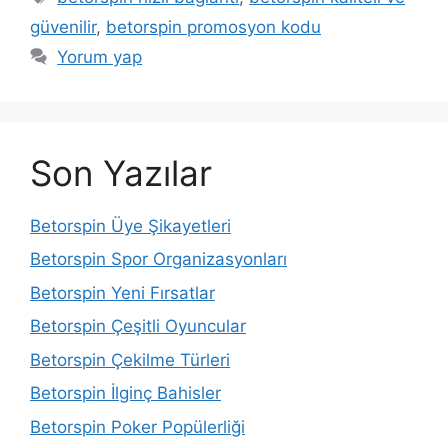
güvenilir
,
betorspin promosyon kodu
Yorum yap
Son Yazılar
Betorspin Üye Şikayetleri
Betorspin Spor Organizasyonları
Betorspin Yeni Fırsatlar
Betorspin Çeşitli Oyuncular
Betorspin Çekilme Türleri
Betorspin İlginç Bahisler
Betorspin Poker Popülerliği