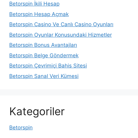
Betorspin İkili Hesap
Betorspin Hesap Açmak
Betorspin Casino Ve Canlı Casino Oyunları
Betorspin Oyunlar Konusundaki Hizmetler
Betorspin Bonus Avantajları
Betorspin Belge Göndermek
Betorspin Çevrimiçi Bahis Sitesi
Betorspin Sanal Veri Kümesi
Kategoriler
Betorspin