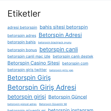
Etiketler
bahis sitesi betorspin
adresi betorspin
Betorspin Adresi
betorspin adres
betorspin bahis
betorspin blackjack oyunu
betorspin canli
betorspin bonus
betorspin canli maç izle
betorspin canlı destek
Betorspin Casino Sitesi
betorspin com
betorspin giris twitter
betorspin giris yap
Betorspin Giriş
Betorspin Giriş Adresi
betorspin girişi
Betorspin Güncel
betorspin güncel adres
Betorspin Güvenilir Mi
betorspin instagram
betorspin güvenlir mi