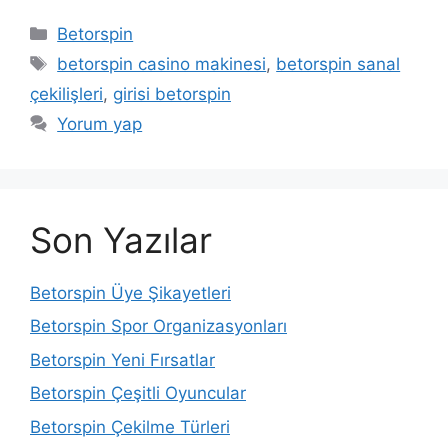
Kategoriler
Betorspin
Etiketler
betorspin casino makinesi
,
betorspin sanal
çekilişleri
,
girisi betorspin
Yorum yap
Son Yazılar
Betorspin Üye Şikayetleri
Betorspin Spor Organizasyonları
Betorspin Yeni Fırsatlar
Betorspin Çeşitli Oyuncular
Betorspin Çekilme Türleri