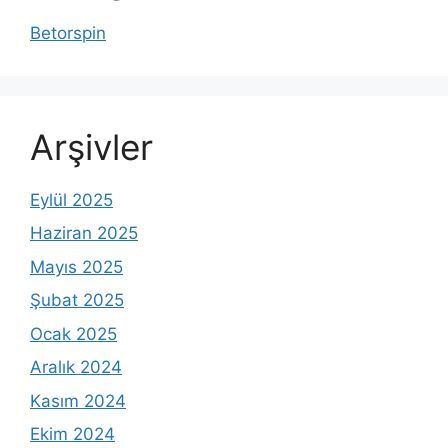
Betorspin
Arşivler
Eylül 2025
Haziran 2025
Mayıs 2025
Şubat 2025
Ocak 2025
Aralık 2024
Kasım 2024
Ekim 2024