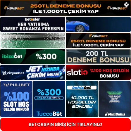
×
BETORSPIN GİRİŞ İÇİN TIKLAYINIZ!