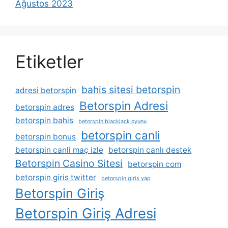
Ağustos 2023
Etiketler
bahis sitesi betorspin
adresi betorspin
Betorspin Adresi
betorspin adres
betorspin bahis
betorspin blackjack oyunu
betorspin canli
betorspin bonus
betorspin canli maç izle
betorspin canlı destek
Betorspin Casino Sitesi
betorspin com
betorspin giris twitter
betorspin giris yap
Betorspin Giriş
Betorspin Giriş Adresi