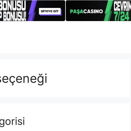
seçeneği
gorisi