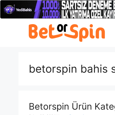
İçeriğe
atla
betorspin bahis 
Betorspin Ürün Kate