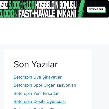
Son Yazılar
Betorspin Üye Şikayetleri
Betorspin Spor Organizasyonları
Betorspin Yeni Fırsatlar
Betorspin Çeşitli Oyuncular