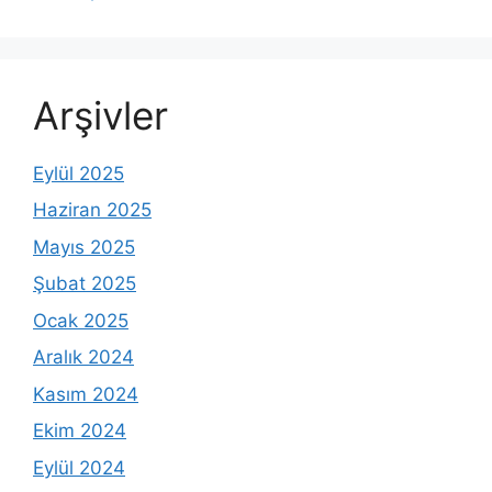
Arşivler
Eylül 2025
Haziran 2025
Mayıs 2025
Şubat 2025
Ocak 2025
Aralık 2024
Kasım 2024
Ekim 2024
Eylül 2024