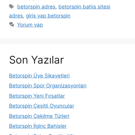
Etiketler
betorspin adres
,
betorspin bahis sitesi
adres
,
giris yap betorspin
Yorum yap
Son Yazılar
Betorspin Üye Şikayetleri
Betorspin Spor Organizasyonları
Betorspin Yeni Fırsatlar
Betorspin Çeşitli Oyuncular
Betorspin Çekilme Türleri
Betorspin İlginç Bahisler