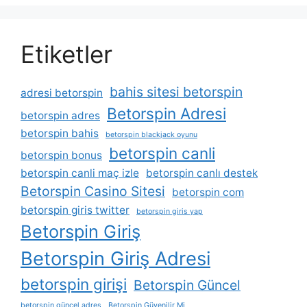
Etiketler
bahis sitesi betorspin
adresi betorspin
Betorspin Adresi
betorspin adres
betorspin bahis
betorspin blackjack oyunu
betorspin canli
betorspin bonus
betorspin canli maç izle
betorspin canlı destek
Betorspin Casino Sitesi
betorspin com
betorspin giris twitter
betorspin giris yap
Betorspin Giriş
Betorspin Giriş Adresi
betorspin girişi
Betorspin Güncel
betorspin güncel adres
Betorspin Güvenilir Mi