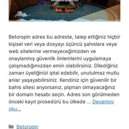
Betorspin adres bu adreste, talep ettiğiniz hiçbir
kişisel veri veya dosyayı üçüncü şahıslara veya
web sitelerine vermeyeceğimizden ve
onaylanmış güvenlik önlemlerini uygulamaya
çalışmadığımızdan emin olabilirsiniz. Dilediğiniz
zaman üyeliğinizi iptal edebilir, unutulmaz mutlu
anlar yaşayabilirsiniz. Kendiniz için güvenilir bir
bahis sitesi arıyorsanız, pişman olmayacağınız
bir domain hesabı seçin. Adres son görülmeden
önceki kayıt prosedürü bu ülkede …
Devamını
oku…
Kategoriler
Betorspin