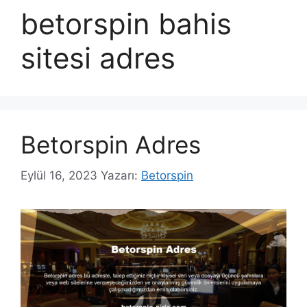
betorspin bahis
sitesi adres
Betorspin Adres
Eylül 16, 2023
Yazarı:
Betorspin