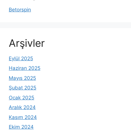
Betorspin
Arşivler
Eylül 2025
Haziran 2025
Mayıs 2025
Şubat 2025
Ocak 2025
Aralık 2024
Kasım 2024
Ekim 2024