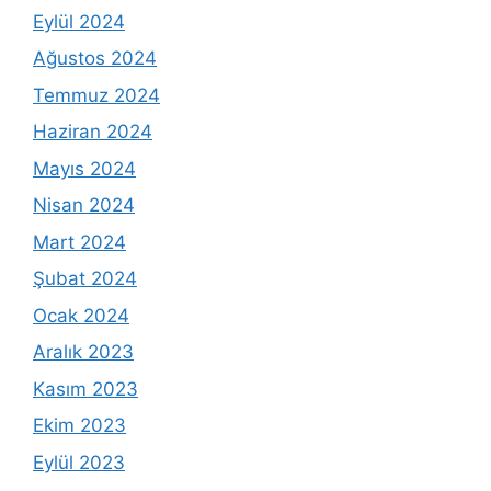
Eylül 2024
Ağustos 2024
Temmuz 2024
Haziran 2024
Mayıs 2024
Nisan 2024
Mart 2024
Şubat 2024
Ocak 2024
Aralık 2023
Kasım 2023
Ekim 2023
Eylül 2023