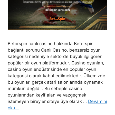
Betorspin canlı casino hakkında Betorspin
bağlantı sorunu Canlı Casino, benzersiz oyun
kategorisi nedeniyle sektörde büyük ilgi gören
popüler bir oyun platformudur. Casino oyunları,
casino oyun endüstrisinde en popüler oyun
kategorisi olarak kabul edilmektedir. Ülkemizde
bu oyunları gerçek atari salonlarında oynamak
mümkün değildir. Bu sebeple casino
oyunlarından keyif alan ve vazgeçmek
istemeyen bireyler siteye üye olarak …
Devamını
oku…