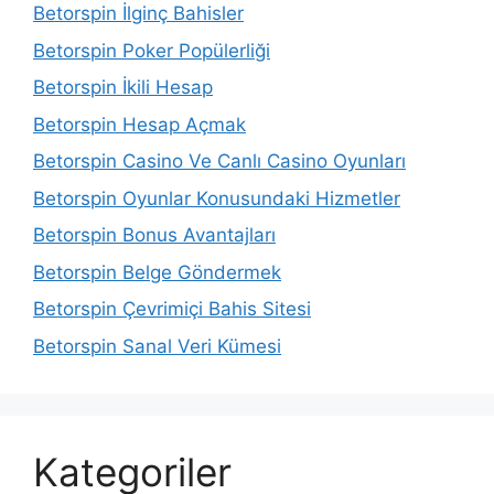
Betorspin İlginç Bahisler
Betorspin Poker Popülerliği
Betorspin İkili Hesap
Betorspin Hesap Açmak
Betorspin Casino Ve Canlı Casino Oyunları
Betorspin Oyunlar Konusundaki Hizmetler
Betorspin Bonus Avantajları
Betorspin Belge Göndermek
Betorspin Çevrimiçi Bahis Sitesi
Betorspin Sanal Veri Kümesi
Kategoriler