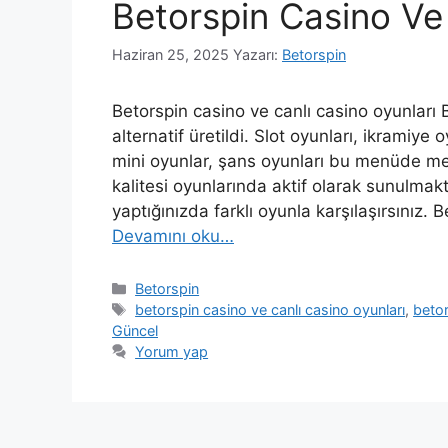
Betorspin Casino Ve
Haziran 25, 2025
Yazarı:
Betorspin
Betorspin casino ve canlı casino oyunları 
alternatif üretildi. Slot oyunları, ikramiye 
mini oyunlar, şans oyunları bu menüde mev
kalitesi oyunlarında aktif olarak sunulmakt
yaptığınızda farklı oyunla karşılaşırsınız
Devamını oku…
Kategoriler
Betorspin
Etiketler
betorspin casino ve canlı casino oyunları
,
betor
Güncel
Yorum yap