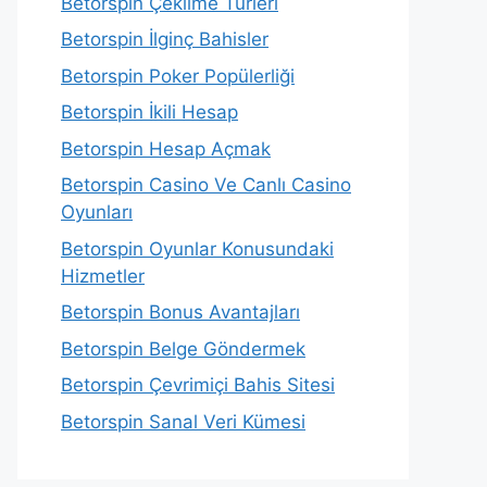
Betorspin Çekilme Türleri
Betorspin İlginç Bahisler
Betorspin Poker Popülerliği
Betorspin İkili Hesap
Betorspin Hesap Açmak
Betorspin Casino Ve Canlı Casino
Oyunları
Betorspin Oyunlar Konusundaki
Hizmetler
Betorspin Bonus Avantajları
Betorspin Belge Göndermek
Betorspin Çevrimiçi Bahis Sitesi
Betorspin Sanal Veri Kümesi