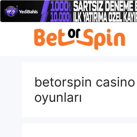
İçeriğe
atla
betorspin casino
oyunları