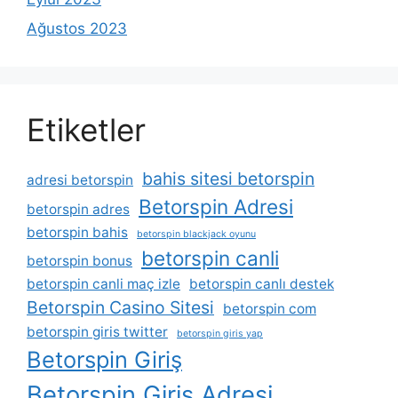
Ağustos 2023
Etiketler
bahis sitesi betorspin
adresi betorspin
Betorspin Adresi
betorspin adres
betorspin bahis
betorspin blackjack oyunu
betorspin canli
betorspin bonus
betorspin canli maç izle
betorspin canlı destek
Betorspin Casino Sitesi
betorspin com
betorspin giris twitter
betorspin giris yap
Betorspin Giriş
Betorspin Giriş Adresi