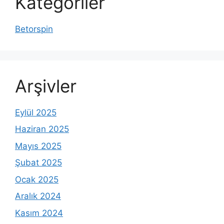
Kategoriler
Betorspin
Arşivler
Eylül 2025
Haziran 2025
Mayıs 2025
Şubat 2025
Ocak 2025
Aralık 2024
Kasım 2024