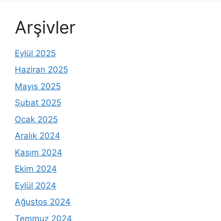
Arşivler
Eylül 2025
Haziran 2025
Mayıs 2025
Şubat 2025
Ocak 2025
Aralık 2024
Kasım 2024
Ekim 2024
Eylül 2024
Ağustos 2024
Temmuz 2024