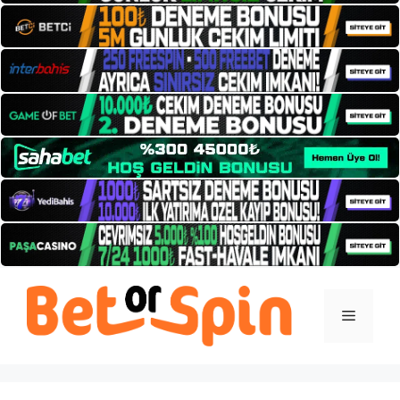
İçeriğe
atla
Menü