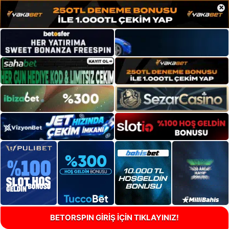
×
BETORSPIN GİRİŞ İÇİN TIKLAYINIZ!