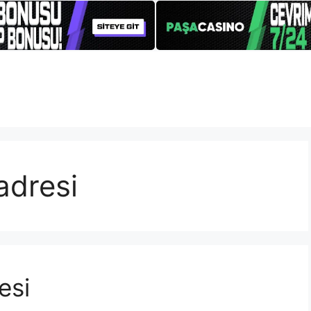
adresi
esi