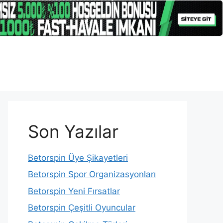
Son Yazılar
Betorspin Üye Şikayetleri
Betorspin Spor Organizasyonları
Betorspin Yeni Fırsatlar
Betorspin Çeşitli Oyuncular