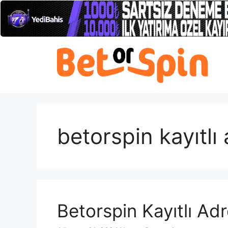
İçeriğe
atla
betorspin kayıtlı 
Betorspin Kayıtlı Adr