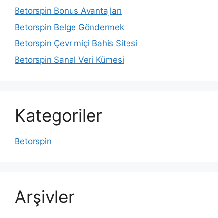
Betorspin Bonus Avantajları
Betorspin Belge Göndermek
Betorspin Çevrimiçi Bahis Sitesi
Betorspin Sanal Veri Kümesi
Kategoriler
Betorspin
Arşivler