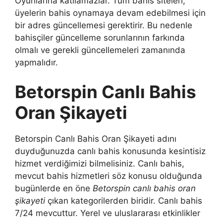
Oyunlarına katılamazlar. Tüm bahis siteleri,
üyelerin bahis oynamaya devam edebilmesi için
bir adres güncellemesi gerektirir. Bu nedenle
bahisçiler güncelleme sorunlarının farkında
olmalı ve gerekli güncellemeleri zamanında
yapmalıdır.
Betorspin Canlı Bahis
Oran Şikayeti
Betorspin Canlı Bahis Oran Şikayeti adını
duyduğunuzda canlı bahis konusunda kesintisiz
hizmet verdiğimizi bilmelisiniz. Canlı bahis,
mevcut bahis hizmetleri söz konusu olduğunda
bugünlerde en öne
Betorspin canlı bahis oran
şikayeti
çıkan kategorilerden biridir. Canlı bahis
7/24 mevcuttur. Yerel ve uluslararası etkinlikler