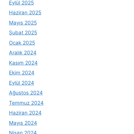
Eylül 2025
Haziran 2025
Mayıs 2025
Şubat 2025
Ocak 2025
Aralık 2024
Kasım 2024
Ekim 2024
Eylül 2024
Ağustos 2024
Temmuz 2024
Haziran 2024
Mayıs 2024
Nisan 2024