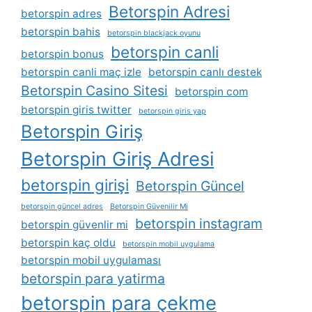
Betorspin Adresi
betorspin adres
betorspin bahis
betorspin blackjack oyunu
betorspin canli
betorspin bonus
betorspin canli maç izle
betorspin canlı destek
Betorspin Casino Sitesi
betorspin com
betorspin giris twitter
betorspin giris yap
Betorspin Giriş
Betorspin Giriş Adresi
betorspin girişi
Betorspin Güncel
betorspin güncel adres
Betorspin Güvenilir Mi
betorspin instagram
betorspin güvenlir mi
betorspin kaç oldu
betorspin mobil uygulama
betorspin mobil uygulaması
betorspin para yatirma
betorspin para çekme