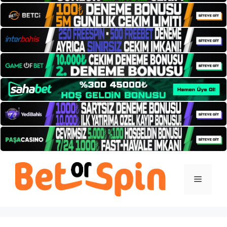
İçeriğe
atla
Menü