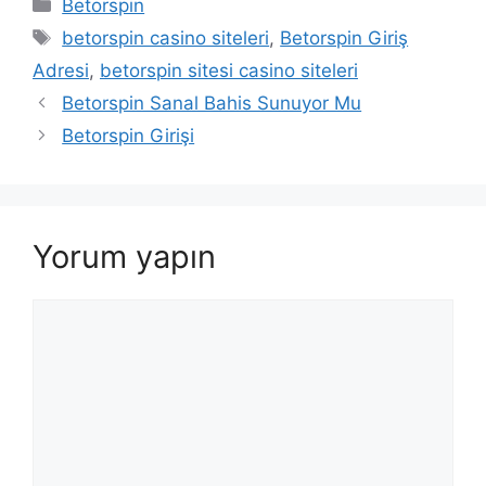
Kategoriler
Betorspin
Etiketler
betorspin casino siteleri
,
Betorspin Giriş
Adresi
,
betorspin sitesi casino siteleri
Betorspin Sanal Bahis Sunuyor Mu
Betorspin Girişi
Yorum yapın
Yorum