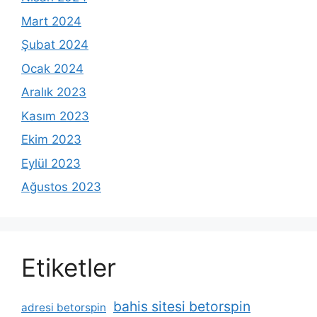
Mart 2024
Şubat 2024
Ocak 2024
Aralık 2023
Kasım 2023
Ekim 2023
Eylül 2023
Ağustos 2023
Etiketler
bahis sitesi betorspin
adresi betorspin