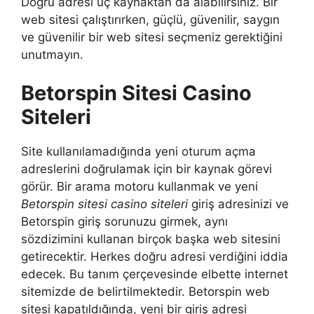
Doğru adresi üç kaynaktan da alabilirsiniz. Bir
web sitesi çalıştırırken, güçlü, güvenilir, saygın
ve güvenilir bir web sitesi seçmeniz gerektiğini
unutmayın.
Betorspin Sitesi Casino
Siteleri
Site kullanılamadığında yeni oturum açma
adreslerini doğrulamak için bir kaynak görevi
görür. Bir arama motoru kullanmak ve yeni
Betorspin sitesi casino siteleri
giriş adresinizi ve
Betorspin giriş sorunuzu girmek, aynı
sözdizimini kullanan birçok başka web sitesini
getirecektir. Herkes doğru adresi verdiğini iddia
edecek. Bu tanım çerçevesinde elbette internet
sitemizde de belirtilmektedir. Betorspin web
sitesi kapatıldığında, yeni bir giriş adresi