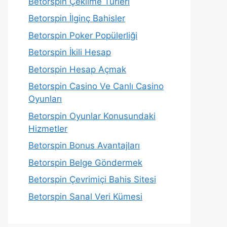
Betorspin Çekilme Türleri
Betorspin İlginç Bahisler
Betorspin Poker Popülerliği
Betorspin İkili Hesap
Betorspin Hesap Açmak
Betorspin Casino Ve Canlı Casino
Oyunları
Betorspin Oyunlar Konusundaki
Hizmetler
Betorspin Bonus Avantajları
Betorspin Belge Göndermek
Betorspin Çevrimiçi Bahis Sitesi
Betorspin Sanal Veri Kümesi