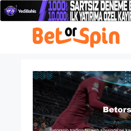
İçeriğe
atla