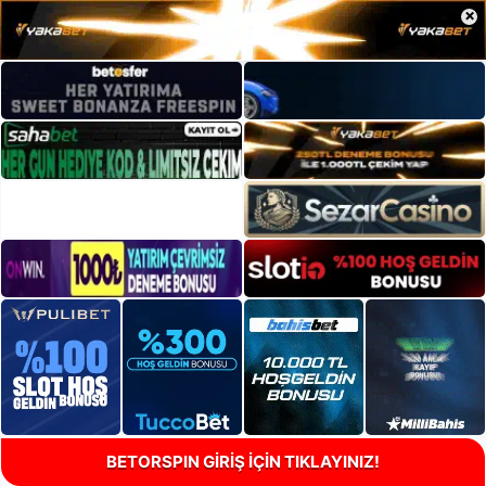
×
BETORSPIN GİRİŞ İÇİN TIKLAYINIZ!