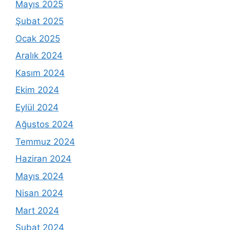
Mayıs 2025
Şubat 2025
Ocak 2025
Aralık 2024
Kasım 2024
Ekim 2024
Eylül 2024
Ağustos 2024
Temmuz 2024
Haziran 2024
Mayıs 2024
Nisan 2024
Mart 2024
Şubat 2024